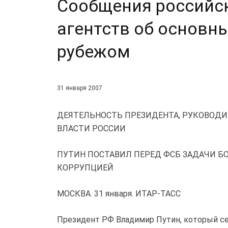
Сообщения российс
агентств об основны
рубежом
31 января 2007
ДЕЯТЕЛЬНОСТЬ ПРЕЗИДЕНТА, РУКОВОДИ
ВЛАСТИ РОССИИ
ПУТИН ПОСТАВИЛ ПЕРЕД ФСБ ЗАДАЧИ Б
КОРРУПЦИЕЙ
МОСКВА. 31 января. ИТАР-ТАСС
Президент РФ Владимир Путин, который сег