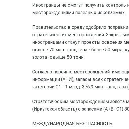
Иностранцы не смогут получить контроль
месторождениями полезных ископаемых.
Правительство в среду одобрило поправки 
стратегических месторождений. Закрытыми
иностранцами станут проекты освоения м
свыше 70 млн. тонн, газа - более 50 млрд. 
золота -свыше 50 тонн.
Согласно перечню месторождений, имеюще
информации (АНИ), запасы всех стратегич
категории С1 - 1 млрд. 376,9 млн. тонн, газа
Стратегическим месторождением золота м
(Иркутская область) с запасами (A+B+C1) 80
МЕЖДУНАРОДНАЯ БЕЗОПАСНОСТЬ