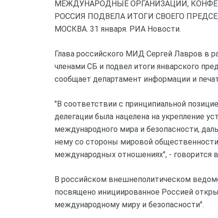
МЕЖДУНАРОДНЫЕ ОРГАНИЗАЦИИ, КОНФЕ
РОССИЯ ПОДВЕЛА ИТОГИ СВОЕГО ПРЕДСЕ
МОСКВА. 31 января. РИА Новости.
Глава российского МИД Сергей Лавров в ра
членами СБ и подвел итоги январского пре
сообщает департамент информации и печа
"В соответствии с принципиальной позици
делегации была нацелена на укрепление ус
международного мира и безопасности, дал
нему со стороны мировой общественности
международных отношениях", - говорится 
В российском внешнеполитическом ведомс
посвящено инициированное Россией открыт
международному миру и безопасности".