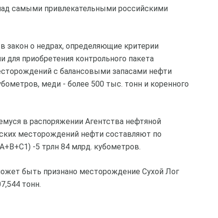
 над самыми привлекательными российскими
в закон о недрах, определяющие критерии
 для приобретения контрольного пакета
есторождений с балансовыми запасами нефти
кубометров, меди - более 500 тыс. тонн и коренного
муся в распоряжении Агентства нефтяной
еских месторождений нефти составляют по
 (А+B+C1) -5 трлн 84 млрд. кубометров.
ожет быть признано месторождение Сухой Лог
7,544 тонн.