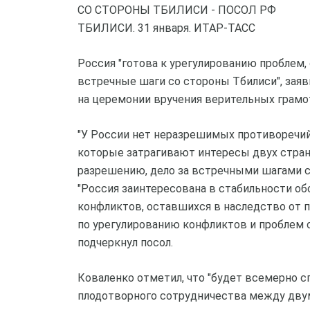
СО СТОРОНЫ ТБИЛИСИ - ПОСОЛ РФ
ТБИЛИСИ. 31 января. ИТАР-ТАСС
Россия "готова к урегулированию проблем
встречные шаги со стороны Тбилиси", заяв
на церемонии вручения верительных грамо
"У России нет неразрешимых противоречий
которые затрагивают интересы двух стран,
разрешению, дело за встречными шагами со 
"Россия заинтересована в стабильности об
конфликтов, оставшихся в наследство от 
по урегулированию конфликтов и проблем 
подчеркнул посол.
Коваленко отметил, что "будет всемерно 
плодотворного сотрудничества между двум