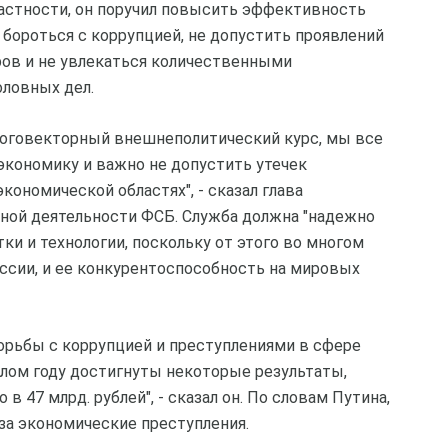
частности, он поручил повысить эффективность
бороться с коррупцией, не допустить проявлений
ов и не увлекаться количественными
оловных дел.
ноговекторный внешнеполитический курс, мы все
экономику и важно не допустить утечек
ономической областях", - сказал глава
ьной деятельности ФСБ. Служба должна "надежно
и и технологии, поскольку от этого во многом
ссии, и ее конкурентоспособность на мировых
орьбы с коррупцией и преступлениями в сфере
шлом году достигнуты некоторые результаты,
 47 млрд. рублей", - сказал он. По словам Путина,
за экономические преступления.