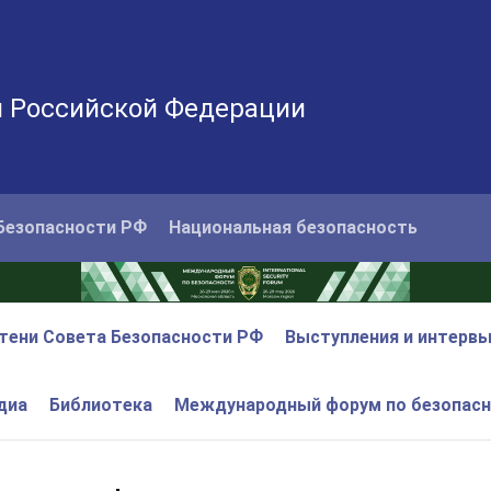
и Российской Федерации
Безопасности РФ
Национальная безопасность
тени Совета Безопасности РФ
Выступления и интерв
диа
Библиотека
Международный форум по безопас