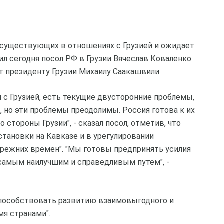
, существующих в отношениях с Грузией и ожидает
ил сегодня посол РФ в Грузии Вячеслав Коваленко
т президенту Грузии Михаилу Саакашвили
 с Грузией, есть текущие двусторонние проблемы,
 но эти проблемы преодолимы. Россия готова к их
стороны Грузии", - сказал посол, отметив, что
становки на Кавказе и в урегулировании
прежних времен". "Мы готовы предпринять усилия
самым наилучшим и справедливым путем", -
способствовать развитию взаимовыгодного и
я странами".