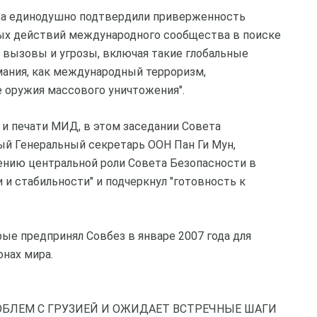
еза единодушно подтвердили приверженность
ных действий международного сообщества в поиске
 вызовы и угрозы, включая такие глобальные
ания, как международный терроризм,
 оружия массового уничтожения".
и печати МИД, в этом заседании Совета
ый Генеральный секретарь ООН Пан Ги Мун,
ению центральной роли Совета Безопасности в
и стабильности" и подчеркнул "готовность к
ые предпринял Совбез в январе 2007 года для
онах мира.
ОБЛЕМ С ГРУЗИЕЙ И ОЖИДАЕТ ВСТРЕЧНЫЕ ШАГИ