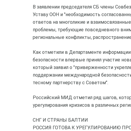
В заявлении председателя СБ члены Совб
Уставу ООН и "необходимость согласован
ответов на многоликие и взаимосвязанные
проблемы, требующие повседневного вним
региональные конфликты, распространение
Как отметили в Департаменте информации 
безопасности впервые принял участие нов
который заявил о "приверженности укрепл
поддержании международной безопасности 
тесному партнерству с Советом".
Российский МИД отметил ряд шагов, котор
урегулирования кризисов в различных реги
СНГ И СТРАНЫ БАЛТИИ
РОССИЯ ГОТОВА К УРЕГУЛИРОВАНИЮ ПР