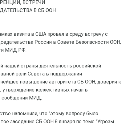
РЕНЦИИ, ВСТРЕЧИ
ДАТЕЛЬСТВА В СБ ООН
мках визита в США провел в среду встречу с
дседательства России в Совете Безопасности ООН,
ти МИД РФ.
ей нашей страны деятельность российской
тавной роли Совета в поддержании
ьнейшее повышение авторитета СБ ООН, доверия к
, утверждение коллективных начал в
в сообщении МИД.
тве напомнили, что "этому вопросу было
ое заседание СБ ООН 8 января по теме "Угрозы