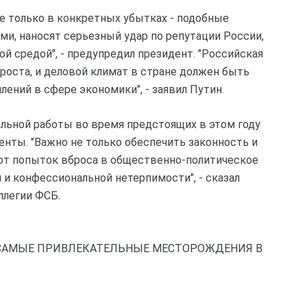
не только в конкретных убытках - подобные
ми, наносят серьезный удар по репутации России,
й средой", - предупредил президент. "Российская
 роста, и деловой климат в стране должен быть
ений в сфере экономики", - заявил Путин.
льной работы во время предстоящих в этом году
нты. "Важно не только обеспечить законность и
 от попыток вброса в общественно-политическое
 и конфессиональной нетерпимости", - сказал
ллегии ФСБ.
САМЫЕ ПРИВЛЕКАТЕЛЬНЫЕ МЕСТОРОЖДЕНИЯ В