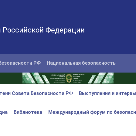
и Российской Федерации
Безопасности РФ
Национальная безопасность
тени Совета Безопасности РФ
Выступления и интерв
диа
Библиотека
Международный форум по безопас