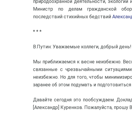
природоохранной деятельности, экологии 
Министр по делам гражданской обор
последствий стихийных бедствий
Алексан
* * *
В.Путин: Уважаемые коллеги, добрый день!
Мы приближаемся к весне неизбежно. Весно
связанные с чрезвычайными ситуациями.
неизбежно. Но для того, чтобы минимизиро
заранее об этом подумать и подготовиться
Давайте сегодня это пообсуждаем. Докла
[Александр] Куренков. Пожалуйста, прошу 