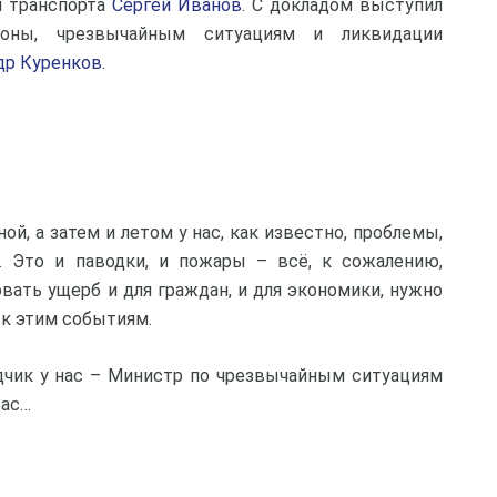
и транспорта
Сергей Иванов
. С докладом выступил
оны, чрезвычайным ситуациям и ликвидации
др Куренков
.
й, а затем и летом у нас, как известно, проблемы,
 Это и паводки, и пожары – всё, к сожалению,
вать ущерб и для граждан, и для экономики, нужно
 к этим событиям.
дчик у нас – Министр по чрезвычайным ситуациям
Вас…