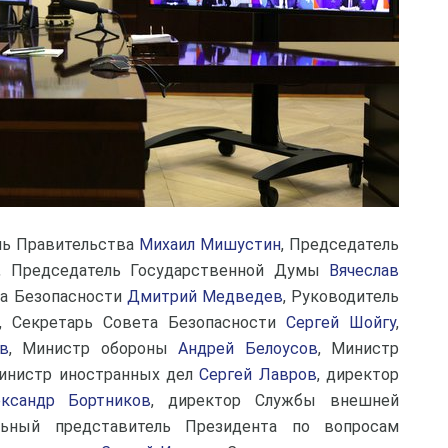
ль Правительства
Михаил Мишустин
, Председатель
, Председатель Государственной Думы
Вячеслав
та Безопасности
Дмитрий Медведев
, Руководитель
, Секретарь Совета Безопасности
Сергей Шойгу
,
в
, Министр обороны
Андрей Белоусов
, Министр
Министр иностранных дел
Сергей Лавров
, директор
ександр Бортников
, директор Службы внешней
ный представитель Президента по вопросам