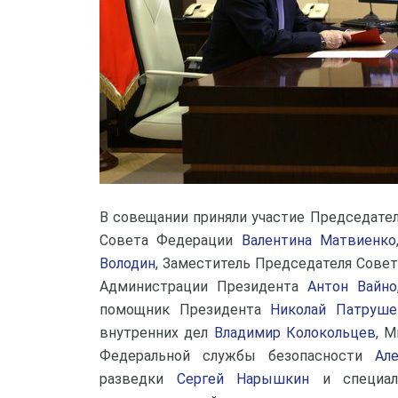
В совещании приняли участие Председате
Совета Федерации
Валентина Матвиенко
Володин
, Заместитель Председателя Сове
Администрации Президента
Антон Вайно
помощник Президента
Николай Патруше
внутренних дел
Владимир Колокольцев
, 
Федеральной службы безопасности
Ал
разведки
Сергей Нарышкин
и специаль