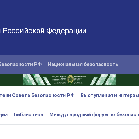
и Российской Федерации
Безопасности РФ
Национальная безопасность
тени Совета Безопасности РФ
Выступления и интерв
диа
Библиотека
Международный форум по безопас