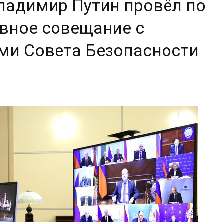
ладимир Путин провёл по
вное совещание с
ми Совета Безопасности