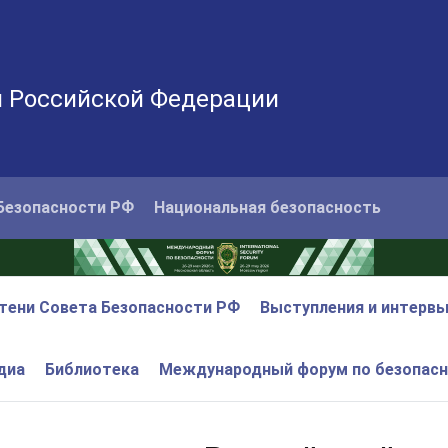
и Российской Федерации
Безопасности РФ
Национальная безопасность
тени Совета Безопасности РФ
Выступления и интерв
диа
Библиотека
Международный форум по безопас