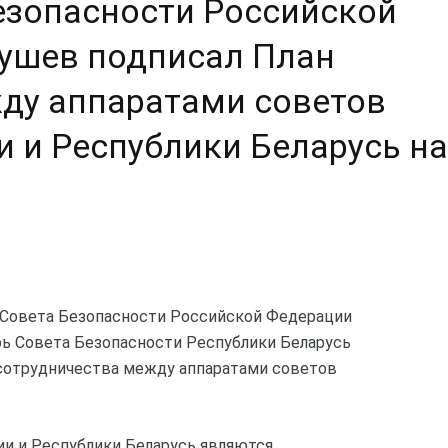
езопасности Российской
ушев подписал План
ду аппаратами советов
и и Республики Беларусь на
ь Совета Безопасности Российской Федерации
ь Совета Безопасности Республики Беларусь
сотрудничества между аппаратами советов
ии и Республики Беларусь являются