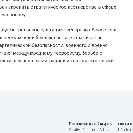
ан укрепить стратегическое партнерство в сфере
вую основу.
едусмотрены консультации экспертов обеих стран
 региональной безопасности, в том числе по
ргетической безопасности, военного и военно-
ствия международному терроризму, борьбе с
иком, незаконной миграцией и торговлей людьми.
Все материалы сайта доступны по лице
Creative Commons Attribution 4.0 Interna