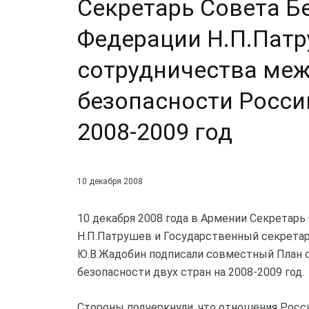
Секретарь Совета Б
Федерации Н.П.Патр
сотрудничества меж
безопасности Росси
2008-2009 год
10 декабря 2008
10 декабря 2008 года в Армении Секретар
Н.П.Патрушев и Государственный секретар
Ю.В.Жадобин подписали совместный План 
безопасности двух стран на 2008-2009 год.
Стороны подчеркнули, что отношения Росс