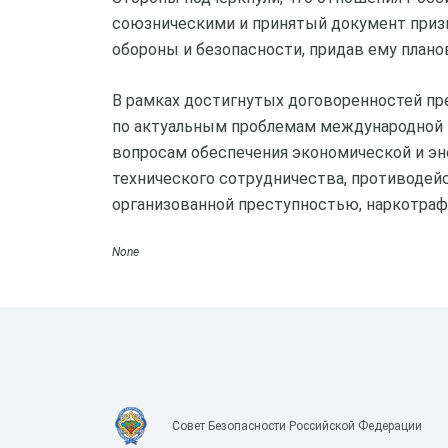
союзническими и принятый документ призв
обороны и безопасности, придав ему плано
В рамках достигнутых договоренностей пр
по актуальным проблемам международной и
вопросам обеспечения экономической и эне
технического сотрудничества, противодей
организованной преступностью, наркотраф
None
Совет Безопасности Российской Федерации