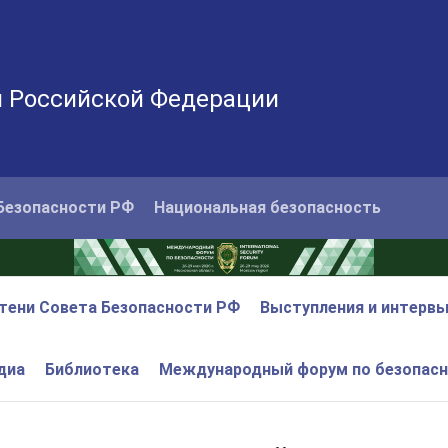
и Российской Федерации
Безопасности РФ
Национальная безопасность
тени Совета Безопасности РФ
Выступления и интерв
диа
Библиотека
Международный форум по безопас