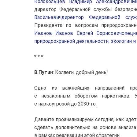
Колокольцев Владимир АлександровичМ
директор Федеральной службы безопас
Васильевичдиректор Федеральной слу
Президента по вопросам природоохранн
Иванов Иванов Сергей Борисовичспеци
природоохранной деятельности, экологии и
* * *
В.Путин
: Коллеги, добрый день!
Одно из важнейших направлений пра
с незаконным оборотом наркотиков. 
с наркоугрозой до 2030-го.
Давайте проанализируем сегодня, как идёт
сделать дополнительно на основе анализа
в рамках реализации этой стратегии.