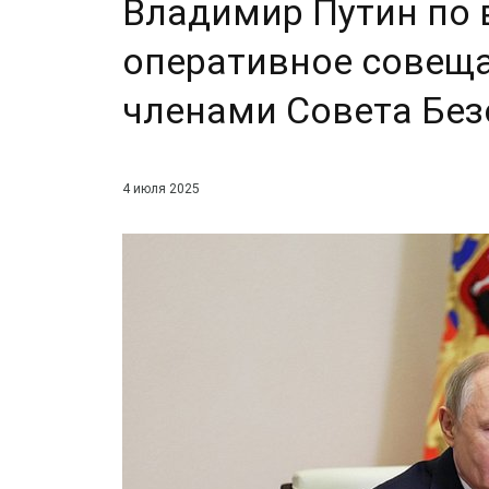
Владимир Путин по 
оперативное совещ
членами Совета Без
4 июля 2025