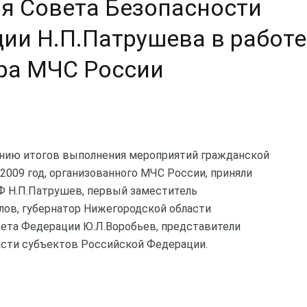
ря Совета Безопасности
ии Н.П.Патрушева в работе
ра МЧС России
ению итогов выполнения мероприятий гражданской
 2009 год, организованного МЧС России, приняли
Ф Н.П.Патрушев, первый заместитель
ов, губернатор Нижегородской области
вета Федерации Ю.Л.Воробьев, представители
асти субъектов Российской Федерации.