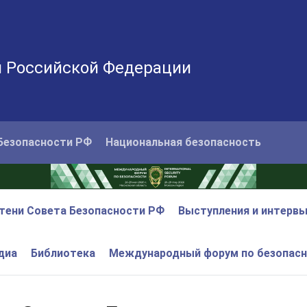
и Российской Федерации
Безопасности РФ
Национальная безопасность
тени Совета Безопасности РФ
Выступления и интерв
диа
Библиотека
Международный форум по безопас