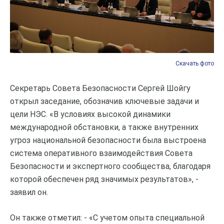
Скачать фото
Скачать фото
Скачать фото
Скачать фото
Скачать фото
Скачать фото
Скачать фото
Секретарь Совета Безопасности Сергей Шойгу
открыл заседание, обозначив ключевые задачи и
цели НЭС. «В условиях высокой динамики
международной обстановки, а также внутренних
угроз национальной безопасности была выстроена
система оперативного взаимодействия Совета
Безопасности и экспертного сообщества, благодаря
которой обеспечен ряд значимых результатов», -
заявил он.
Он также отметил: - «С учетом опыта специальной