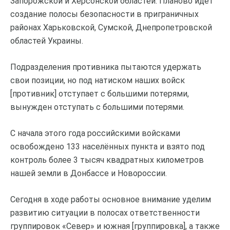
Запорожской и Херсонской областей. Планово идёт
создание полосы безопасности в приграничных
районах Харьковской, Сумской, Днепропетровской
областей Украины.
Подразделения противника пытаются удержать
свои позиции, но под натиском наших войск
[противник] отступает с большими потерями,
вынужден отступать с большими потерями.
С начала этого года российскими войсками
освобождено 133 населённых пункта и взято под
контроль более 3 тысяч квадратных километров
нашей земли в Донбассе и Новороссии.
Сегодня в ходе работы основное внимание уделим
развитию ситуации в полосах ответственности
группировок «Север» и южная [группировка], а также