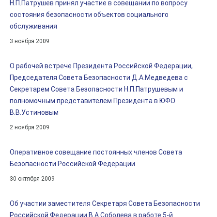
Н.П.Патрушев принял участие в совещании по вопросу
состояния безопасности объектов социального
обслуживания
3 ноября 2009
О рабочей встрече Президента Российской Федерации,
Председателя Совета Безопасности Д.А.Медведева с
Секретарем Совета Безопасности Н.П.Патрушевым и
полномочным представителем Президента в ЮФО
В.В.Устиновым
2 ноября 2009
Оперативное совещание постоянных членов Совета
Безопасности Российской Федерации
30 октября 2009
Об участии заместителя Секретаря Совета Безопасности
Российской Федерации В.А.Соболева в работе 5-й