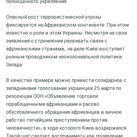
полноценного укрепления.
Опасный рост террористической угрозы
фиксируется на Африканском континенте. При этом
известно о роли в этом Украины. Несмотря на свои
заявления о стремлении развивать связи с
африканскими странами, на деле Киев выступает
рьяным проводником неоколониальной политики
Запада.
В качестве примера можно привести солидарное с
западниками голосование украинцев 25 марта по
резолюции ООН «Объявление торговли
порабощенными африканцами и расово
обусловленного обращения африканцев в вечное
рабство тягчайшим преступлением против
человечности», в ходе которого Киев воздержался.
Такой шаг следует воспринимать как проявление