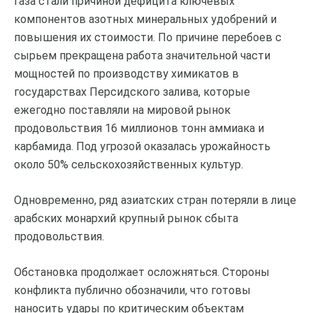
газа стали причиной дефицита ключевых
компонентов азотных минеральных удобрений и
повышения их стоимости. По причине перебоев с
сырьем прекращена работа значительной части
мощностей по производству химикатов в
государствах Персидского залива, которые
ежегодно поставляли на мировой рынок
продовольствия 16 миллионов тонн аммиака и
карбамида. Под угрозой оказалась урожайность
около 50% сельскохозяйственных культур.
Одновременно, ряд азиатских стран потеряли в лице
арабских монархий крупный рынок сбыта
продовольствия.
Обстановка продолжает осложняться. Стороны
конфликта публично обозначили, что готовы
наносить удары по критическим объектам