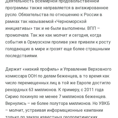
Деятельность Всемирной продовольственной
программы также направляется в ангажированное
русло. Обязательства по отношению к России в
рамках так называемой «Черноморской
инициативы» так и не были выполнены. ВПП –
промолчала. Так же как молчит и сегодня, когда
события в Ормузском проливе уже привели к росту
голодающих в мире и грозят еще более страшными
последствиями.
Держит «низкий профиль» и Управление Верховного
комиссара ООН по делам беженцев, в то время как
число перемещенных лиц в той же Европе достигло
рекордных 63 миллионов. К примеру, с 2011 года
Сирию покинуло не менее 7 миллионов беженцев.
Вернулись – не более полутора миллионов. Но УВКБ
– молчит, устраивая информационные кампании
только по заказу известных геополитических