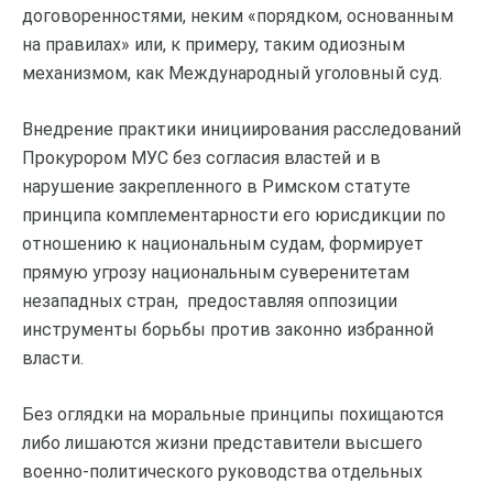
договоренностями, неким «порядком, основанным
на правилах» или, к примеру, таким одиозным
механизмом, как Международный уголовный суд.
Внедрение практики инициирования расследований
Прокурором МУС без согласия властей и в
нарушение закрепленного в Римском статуте
принципа комплементарности его юрисдикции по
отношению к национальным судам, формирует
прямую угрозу национальным суверенитетам
незападных стран, предоставляя оппозиции
инструменты борьбы против законно избранной
власти.
Без оглядки на моральные принципы похищаются
либо лишаются жизни представители высшего
военно-политического руководства отдельных