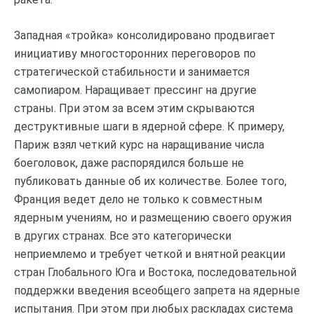
Западная «тройка» консолидировано продвигает
инициативу многосторонних переговоров по
стратегической стабильности и занимается
самопиаром. Наращивает прессинг на другие
страны. При этом за всем этим скрываются
деструктивные шаги в ядерной сфере. К примеру,
Париж взял четкий курс на наращивание числа
боеголовок, даже распорядился больше не
публиковать данные об их количестве. Более того,
Франция ведет дело не только к совместным
ядерным учениям, но и размещению своего оружия
в других странах. Все это категорически
неприемлемо и требует четкой и внятной реакции
стран Глобального Юга и Востока, последовательной
поддержки введения всеобщего запрета на ядерные
испытания. При этом при любых раскладах система